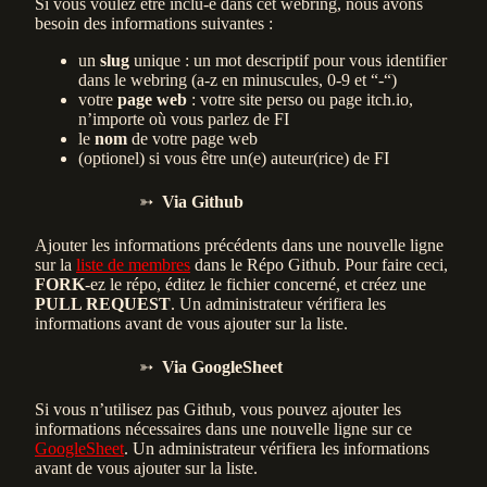
Si vous voulez être inclu-e dans cet webring, nous avons
besoin des informations suivantes‎ :
un
slug
unique‎ : un mot descriptif pour vous identifier
dans le webring (a-z en minuscules, 0-9 et “-“)
votre
page web
‎ : votre site perso ou page itch.io,
n’importe où vous parlez de FI
le
nom
de votre page web
(optionel) si vous être un(e) auteur(rice) de FI
Via Github
Ajouter les informations précédents dans une nouvelle ligne
sur la
liste de membres
dans le Répo Github. Pour faire ceci,
FORK
-ez le répo, éditez le fichier concerné, et créez une
PULL REQUEST
. Un administrateur vérifiera les
informations avant de vous ajouter sur la liste.
Via GoogleSheet
Si vous n’utilisez pas Github, vous pouvez ajouter les
informations nécessaires dans une nouvelle ligne sur ce
GoogleSheet
. Un administrateur vérifiera les informations
avant de vous ajouter sur la liste.