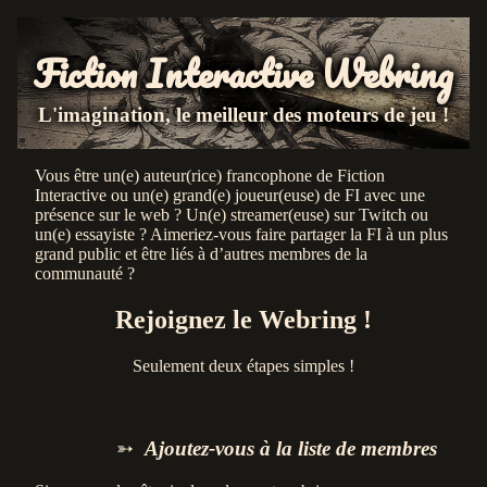
Fiction Interactive Webring
L'imagination, le meilleur des moteurs de jeu !
Vous être un(e) auteur(rice) francophone de Fiction
Interactive ou un(e) grand(e) joueur(euse) de FI avec une
présence sur le web‎ ? Un(e) streamer(euse) sur Twitch ou
un(e) essayiste‎ ? Aimeriez-vous faire partager la FI à un plus
grand public et être liés à d’autres membres de la
communauté‎ ?
Rejoignez le Webring‎ !
Seulement deux étapes simples‎ !
Ajoutez-vous à la liste de membres