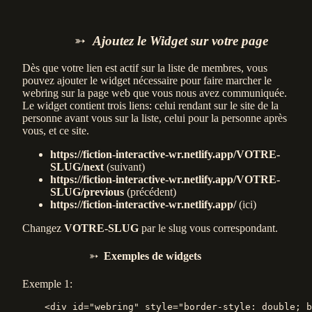
Ajoutez le Widget sur votre page
Dès que votre lien est actif sur la liste de membres, vous
pouvez ajouter le widget nécessaire pour faire marcher le
webring sur la page web que vous nous avez communiquée.
Le widget contient trois liens: celui rendant sur le site de la
personne avant vous sur la liste, celui pour la personne après
vous, et ce site.
https://fiction-interactive-wr.netlify.app/VOTRE-
SLUG/next
(suivant)
https://fiction-interactive-wr.netlify.app/VOTRE-
SLUG/previous
(précédent)
https://fiction-interactive-wr.netlify.app/
(ici)
Changez
VOTRE-SLUG
par le slug vous correspondant.
Exemples de widgets
Exemple 1:
<div
id=
"webring"
style=
"border-style: double; b