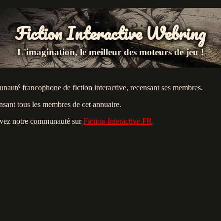
Fiction Interactive Webring
L'imagination, le meilleur des moteurs de jeu !
nauté francophone de fiction interactive, recensant ses membres.
ensant tous les membres de cet annuaire.
rouvez notre communauté sur
Fiction-Interactive.FR