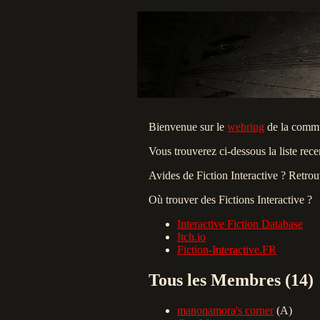
Bienvenue sur le
webring
de la commu
Vous trouverez ci-dessous la liste rec
Avides de Fiction Interactive‎ ? Ret
Où trouver des Fictions Interactive ?
Interactive Fiction Database
Itch.io
Fiction-Interactive.FR
Tous les Membres (14)
manonamora's corner
(A)